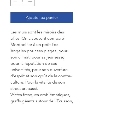
Ajouter au panier
Les murs sont les miroirs des
villes. On a souvent comparé
Montpellier à un petit Los
Angeles pour ses plages, pour
son climat, pour sa jeunesse,
pour la réputation de ses
universités, pour son ouverture
d’esprit et son goût de la contre-
culture. Pour la vitalité de son
street art aussi.
Vastes fresques emblématiques,
graffs géants autour de l’Ecusson,
blazes colorés au bord du
Verdanson, collages, pochoirs,