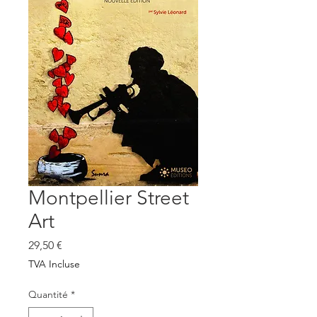
Montpellier Street
Art
Prix
29,50 €
TVA Incluse
Quantité
*