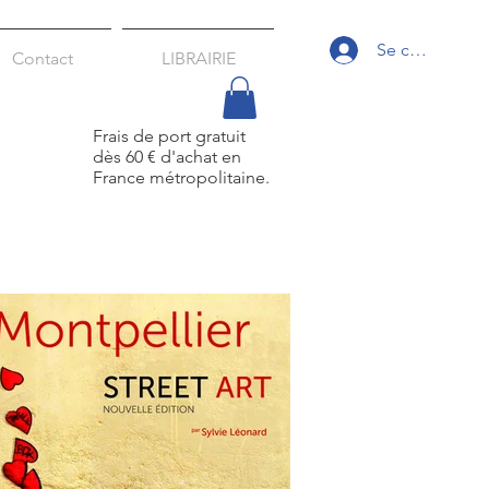
Se connecter
Contact
LIBRAIRIE
Frais de port gratuit
dès 60 € d'achat
en
France métropolitaine.