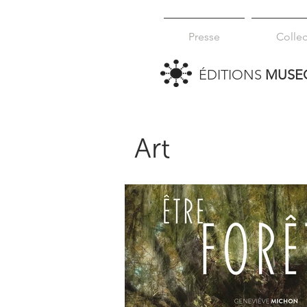
Presse
Collec
ÉDITIONS
MUSE
Art