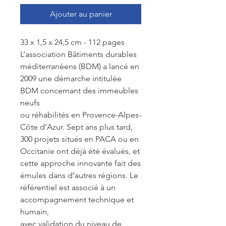
Ajouter au panier
33 x 1,5 x 24,5 cm - 112 pages
L’association Bâtiments durables
méditerranéens (BDM) a lancé en
2009 une démarche intitulée
BDM concernant des immeubles
neufs
ou réhabilités en Provence-Alpes-
Côte d’Azur. Sept ans plus tard,
300 projets situés en PACA ou en
Occitanie ont déjà été évalués, et
cette approche innovante fait des
émules dans d’autres régions. Le
référentiel est associé à un
accompagnement technique et
humain,
avec validation du niveau de