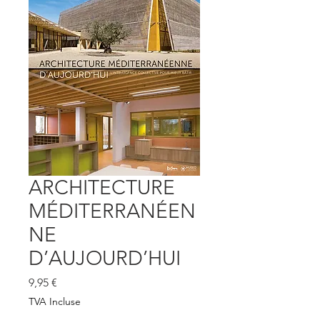
ARCHITECTURE
MÉDITERRANÉEN
NE
D’AUJOURD’HUI
Prix
9,95 €
TVA Incluse