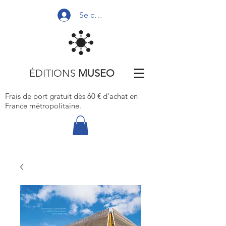
Se connecter
ÉDITIONS
MUSEO
Frais de port gratuit dès 60 € d'achat
en
France métropolitaine.