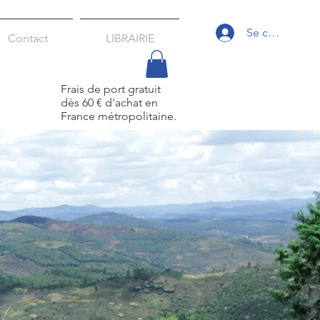
Se connecter
Contact
LIBRAIRIE
Frais de port gratuit
dès 60 € d'achat
en
France métropolitaine.