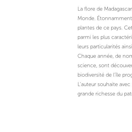
La flore de Madagascar 
Monde. Étonnamment, il
plantes de ce pays. Cet
parmi les plus caractéri
leurs particularités ain
Chaque année, de nomb
science, sont découver
biodiversité de l’île pr
L’auteur souhaite avec 
grande richesse du pa