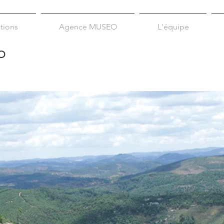
tions
Agence MUSEO
L'équipe
O