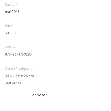
Sortie /
mai 2016
Prix/
39,50 €
ISBN /
978-2373750195
Caractéristiques /
34,6 x 3,5 x 26 cm
368 pages
acheter