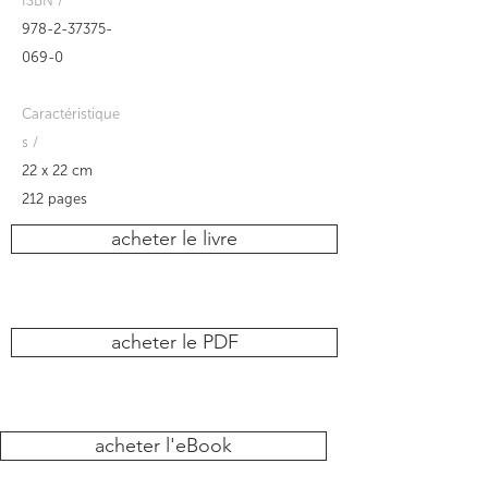
ISBN /
978-2-37375-
069-0
Caractéristique
s /
22 x 22 cm
212 pages
acheter le livre
acheter le PDF
acheter l'eBook