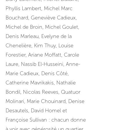
Phyllis Lambert, Michel Marc
Bouchard, Geneviève Cadieux,
Michel de Broin, Michel Goulet,
Denis Marleau, Evelyne de la
Chenelière, Kim Thuy, Louise
Forestier, Ariane Moffatt, Carole
Laure, Nassib El-Husseini, Anne-
Marie Cadieux, Denis Côté,
Catherine Mavrikakis, Nathalie
Bondil, Nicolas Reeves, Quatuor
Molinari, Marie Chouinard, Denise
Desautels, David Homel et
Françoise Sullivan : chacun donne
à voir avec générosité un quartier