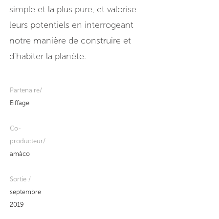
simple et la plus pure, et valorise
leurs potentiels en interrogeant
notre manière de construire et
d’habiter la planète.
Partenaire/
Eiffage
Co-
producteur/
amàco
Sortie /
septembre
2019